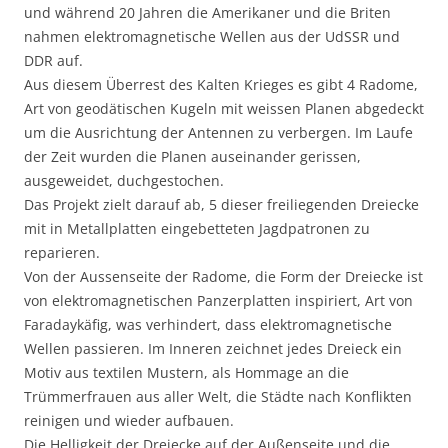
und während 20 Jahren die Amerikaner und die Briten
nahmen elektromagnetische Wellen aus der UdSSR und
DDR auf.
Aus diesem Überrest des Kalten Krieges es gibt 4 Radome,
Art von geodätischen Kugeln mit weissen Planen abgedeckt
um die Ausrichtung der Antennen zu verbergen. Im Laufe
der Zeit wurden die Planen auseinander gerissen,
ausgeweidet, duchgestochen.
Das Projekt zielt darauf ab, 5 dieser freiliegenden Dreiecke
mit in Metallplatten eingebetteten Jagdpatronen zu
reparieren.
Von der Aussenseite der Radome, die Form der Dreiecke ist
von elektromagnetischen Panzerplatten inspiriert, Art von
Faradaykäfig, was verhindert, dass elektromagnetische
Wellen passieren. Im Inneren zeichnet jedes Dreieck ein
Motiv aus textilen Mustern, als Hommage an die
Trümmerfrauen aus aller Welt, die Städte nach Konflikten
reinigen und wieder aufbauen.
Die Helligkeit der Dreiecke auf der Außenseite und die