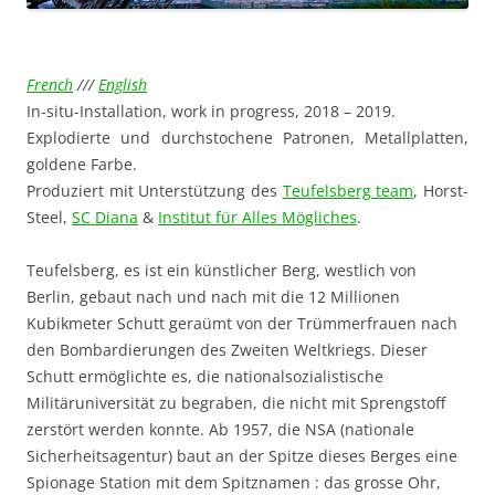
French
///
English
In-situ-Installation, work in progress, 2018 – 2019.
Explodierte und durchstochene Patronen, Metallplatten,
goldene Farbe.
Produziert mit Unterstützung des
Teufelsberg team
, Horst-
Steel,
SC Diana
&
Institut für Alles Mögliches
.
Teufelsberg, es ist ein künstlicher Berg, westlich von
Berlin, gebaut nach und nach mit die 12 Millionen
Kubikmeter Schutt geraümt von der Trümmerfrauen nach
den Bombardierungen des Zweiten Weltkriegs. Dieser
Schutt ermöglichte es, die nationalsozialistische
Militäruniversität zu begraben, die nicht mit Sprengstoff
zerstört werden konnte. Ab 1957, die NSA (nationale
Sicherheitsagentur) baut an der Spitze dieses Berges eine
Spionage Station mit dem Spitznamen : das grosse Ohr,