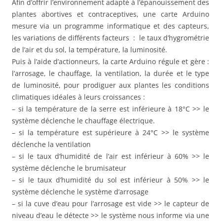
Afin d’offrir l’environnement adapté à l’épanouissement des
plantes abortives et contraceptives, une carte Arduino
mesure via un programme informatique et des capteurs,
les variations de différents facteurs : le taux d’hygrométrie
de l’air et du sol, la température, la luminosité.
Puis à l’aide d’actionneurs, la carte Arduino régule et gère :
l’arrosage, le chauffage, la ventilation, la durée et le type
de luminosité, pour prodiguer aux plantes les conditions
climatiques idéales à leurs croissances :
– si la température de la serre est inférieure à 18°C >> le
système déclenche le chauffage électrique.
– si la température est supérieure à 24°C >> le système
déclenche la ventilation
– si le taux d’humidité de l’air est inférieur à 60% >> le
système déclenche le brumisateur
– si le taux d’humidité du sol est inférieur à 50% >> le
système déclenche le système d’arrosage
– si la cuve d’eau pour l’arrosage est vide >> le capteur de
niveau d’eau le détecte >> le système nous informe via une