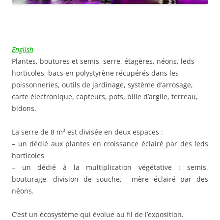
English
Plantes, boutures et semis, serre, étagères, néons, leds
horticoles, bacs en polystyrène récupérés dans les
poissonneries, outils de jardinage, système d’arrosage,
carte électronique, capteurs, pots, bille d’argile, terreau,
bidons.
La serre de 8 m³ est divisée en deux espaces :
– un dédié aux plantes en croissance éclairé par des leds
horticoles
– un dédié à la multiplication végétative : semis,
bouturage, division de souche, mère éclairé par des
néons.
C’est un écosystème qui évolue au fil de l’exposition.